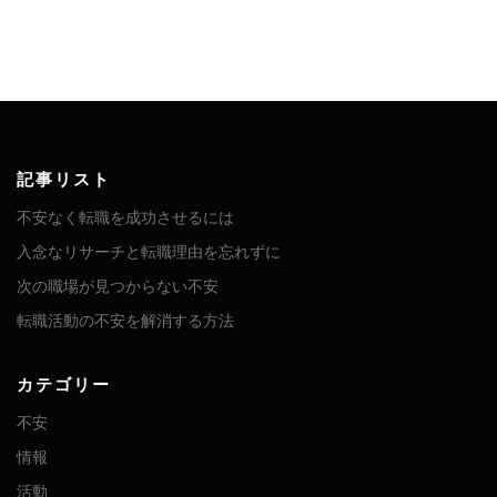
記事リスト
不安なく転職を成功させるには
入念なリサーチと転職理由を忘れずに
次の職場が見つからない不安
転職活動の不安を解消する方法
カテゴリー
不安
情報
活動