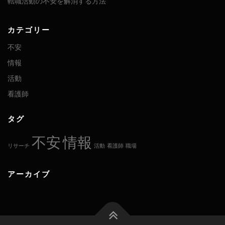
転職活動の不安を解消する方法
カテゴリー
不安
情報
活動
看護師
タグ
不安
情報
リサーチ
活動
看護師
職場
アーカイブ