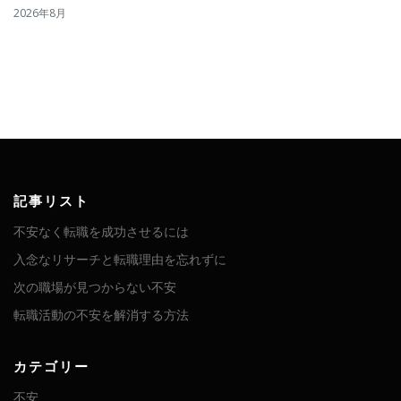
2026年8月
記事リスト
不安なく転職を成功させるには
入念なリサーチと転職理由を忘れずに
次の職場が見つからない不安
転職活動の不安を解消する方法
カテゴリー
不安