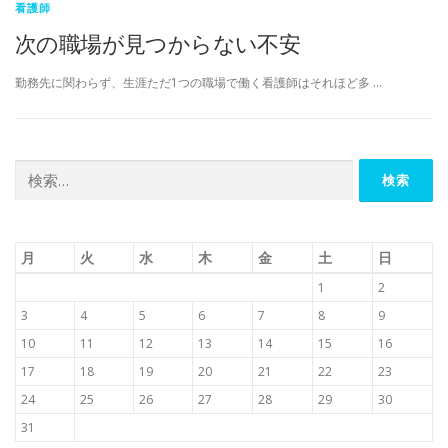
看護師
次の職場が見つからない不安
勤務先に関わらず、生涯ただ1つの職場で働く看護師はそれほど多 …
検
索:
月
火
水
木
金
土
日
1
2
3
4
5
6
7
8
9
10
11
12
13
14
15
16
17
18
19
20
21
22
23
24
25
26
27
28
29
30
31